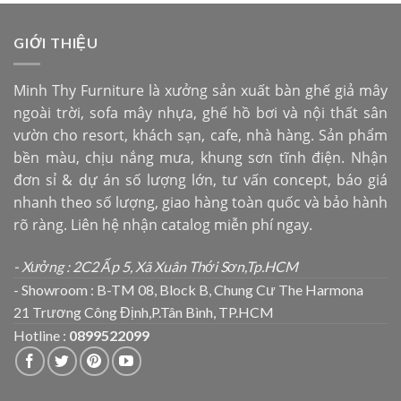
GIỚI THIỆU
Minh Thy Furniture là xưởng sản xuất bàn ghế giả mây
ngoài trời, sofa mây nhựa, ghế hồ bơi và nội thất sân
vườn cho resort, khách sạn, cafe, nhà hàng. Sản phẩm
bền màu, chịu nắng mưa, khung sơn tĩnh điện. Nhận
đơn sỉ & dự án số lượng lớn, tư vấn concept, báo giá
nhanh theo số lượng, giao hàng toàn quốc và bảo hành
rõ ràng. Liên hệ nhận catalog miễn phí ngay.
- Xưởng : 2C2 Ấp 5, Xã Xuân Thới Sơn,Tp.HCM
- Showroom : B-TM 08, Block B, Chung Cư The Harmona
21 Trương Công Định,P.Tân Bình, TP.HCM
Hotline :
0899522099