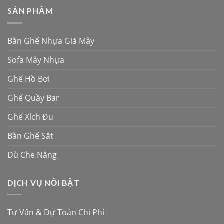
SẢN PHẨM
Bàn Ghế Nhựa Giả Mây
Sofa Mây Nhựa
Ghế Hồ Bơi
Ghế Quầy Bar
Ghế Xích Đu
Bàn Ghế Sắt
Dù Che Nắng
DỊCH VỤ NỔI BẬT
Tư Vấn & Dự Toán Chi Phí