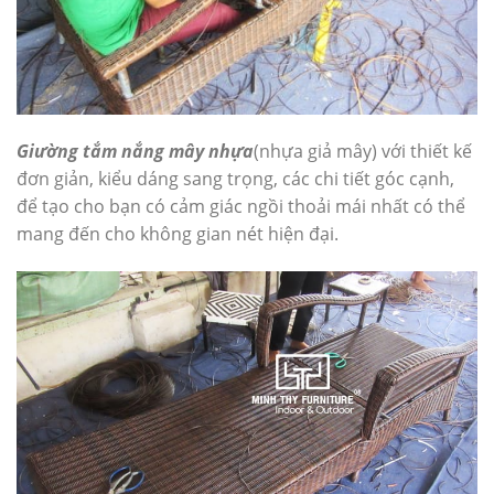
Giường tắm nắng mây nhựa
(nhựa giả mây) với thiết kế
đơn giản, kiểu dáng sang trọng, các chi tiết góc cạnh,
để tạo cho bạn có cảm giác ngồi thoải mái nhất có thể
mang đến cho không gian nét hiện đại.