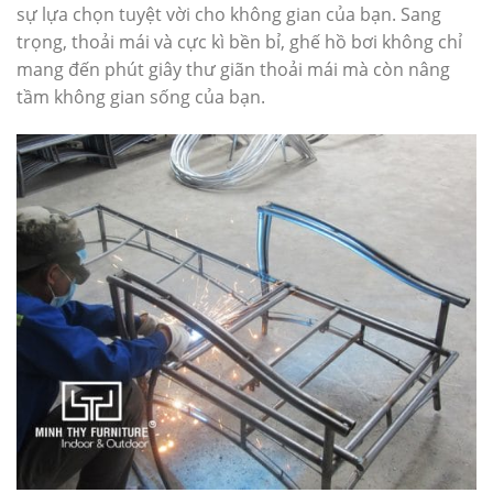
sự lựa chọn tuyệt vời cho không gian của bạn. Sang
trọng, thoải mái và cực kì bền bỉ, ghế hồ bơi không chỉ
mang đến phút giây thư giãn thoải mái mà còn nâng
tầm không gian sống của bạn.