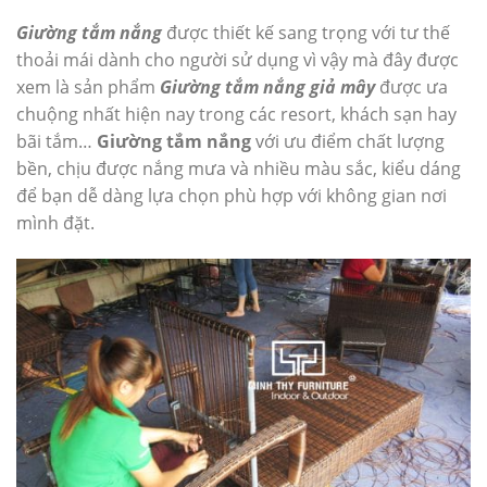
Giường tắm nắng
được thiết kế sang trọng với tư thế
thoải mái dành cho người sử dụng vì vậy mà đây được
xem là sản phẩm
Giường tắm nắng giả mây
được ưa
chuộng nhất hiện nay trong các resort, khách sạn hay
bãi tắm…
Giường tắm nắng
với ưu điểm chất lượng
bền, chịu được nắng mưa và nhiều màu sắc, kiểu dáng
để bạn dễ dàng lựa chọn phù hợp với không gian nơi
mình đặt.