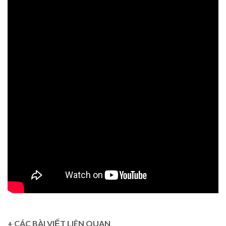
+ CÁC BÀI VIẾT LIÊN QUAN