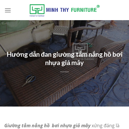
Skip
to
content
Hướng dẫn đan giường tắm nắng hồ bơi
nhựa giả mây
Giường tắm nắng hồ bơi nhựa giả mây
xứng đáng là