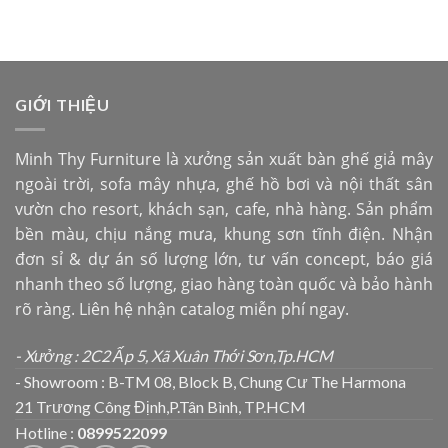
GIỚI THIỆU
Minh Thy Furniture là xưởng sản xuất bàn ghế giả mây
ngoài trời, sofa mây nhựa, ghế hồ bơi và nội thất sân
vườn cho resort, khách sạn, cafe, nhà hàng. Sản phẩm
bền màu, chịu nắng mưa, khung sơn tĩnh điện. Nhận
đơn sỉ & dự án số lượng lớn, tư vấn concept, báo giá
nhanh theo số lượng, giao hàng toàn quốc và bảo hành
rõ ràng. Liên hệ nhận catalog miễn phí ngay.
- Xưởng : 2C2 Ấp 5, Xã Xuân Thới Sơn,Tp.HCM
- Showroom : B-TM 08, Block B, Chung Cư The Harmona
21 Trương Công Định,P.Tân Bình, TP.HCM
Hotline :
0899522099