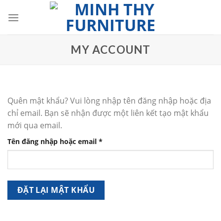
Skip
to
content
MY ACCOUNT
Quên mật khẩu? Vui lòng nhập tên đăng nhập hoặc địa
chỉ email. Bạn sẽ nhận được một liên kết tạo mật khẩu
mới qua email.
Bắt
Tên đăng nhập hoặc email
*
buộc
ĐẶT LẠI MẬT KHẨU