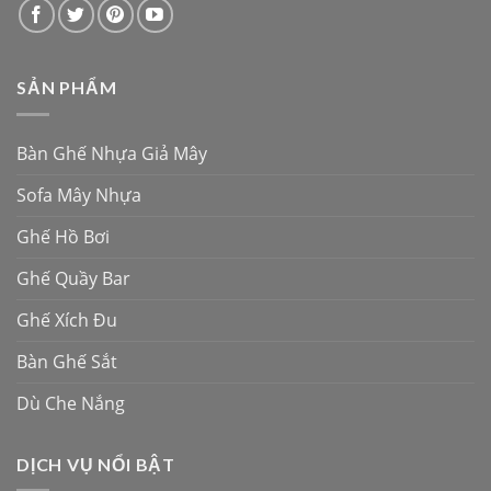
SẢN PHẨM
Bàn Ghế Nhựa Giả Mây
Sofa Mây Nhựa
Ghế Hồ Bơi
Ghế Quầy Bar
Ghế Xích Đu
Bàn Ghế Sắt
Dù Che Nắng
DỊCH VỤ NỔI BẬT