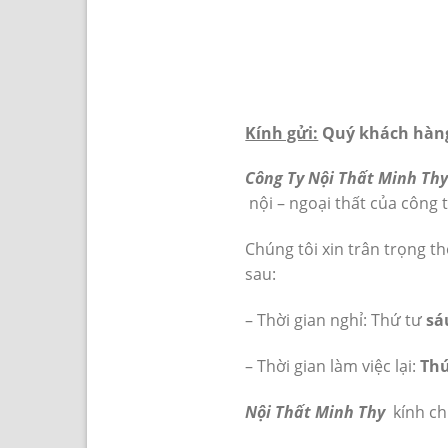
Kính gửi:
Quý khách hàng 
Công Ty Nội Thất Minh Th
nội – ngoại thất của công t
Chúng tôi xin trân trọng t
sau:
– Thời gian nghỉ: Thứ tư
sá
– Thời gian làm việc lại:
Th
Nội Thất Minh Thy
kính ch