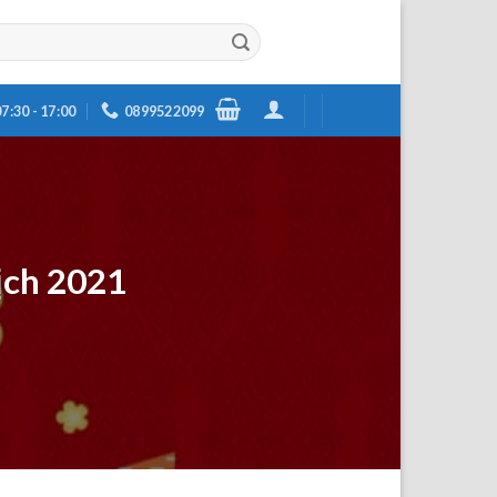
7:30 - 17:00
0899522099
ịch 2021