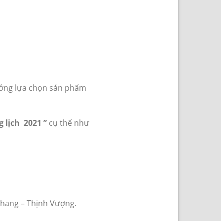
tưởng lựa chọn sản phẩm
 lịch 2021 ”
cụ thể như
Khang – Thịnh Vượng.