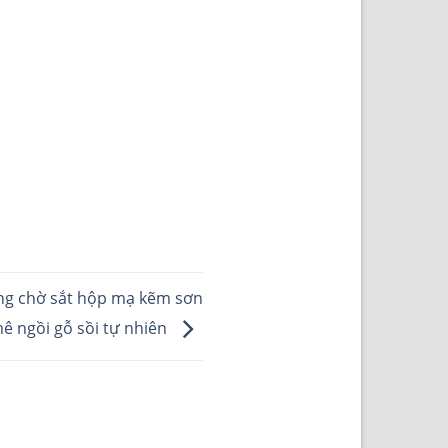
ng chờ sắt hộp mạ kẽm sơn
mê ngồi gỗ sồi tự nhiên