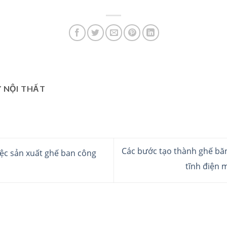
 NỘI THẤT
Các bước tạo thành ghế bă
ệc sản xuất ghế ban công
tĩnh điện 