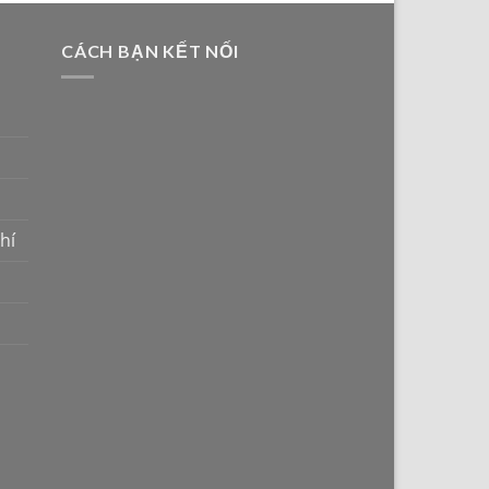
CÁCH BẠN KẾT NỐI
hí