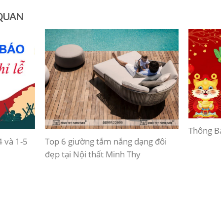
 QUAN
Thông Bá
4 và 1-5
Top 6 giường tắm nắng dạng đôi
đẹp tại Nội thất Minh Thy