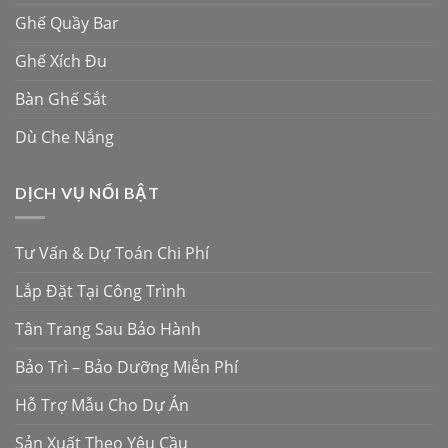
Ghế Quầy Bar
Ghế Xích Đu
Bàn Ghế Sắt
Dù Che Nắng
DỊCH VỤ NỔI BẬT
Tư Vấn & Dự Toán Chi Phí
Lắp Đặt Tại Công Trình
Tân Trang Sau Bảo Hành
Bảo Trì – Bảo Dưỡng Miễn Phí
Hỗ Trợ Mẫu Cho Dự Án
Sản Xuất Theo Yêu Cầu