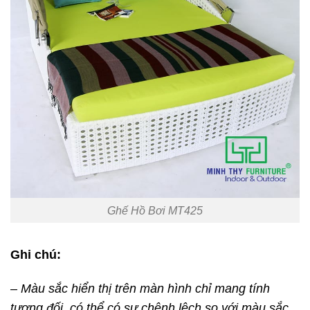
Ghế Hồ Bơi MT425
Ghi chú:
– Màu sắc hiển thị trên màn hình chỉ mang tính
tương đối, có thể có sự chênh lệch so với màu sắc