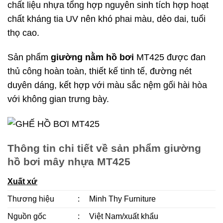
chất liệu nhựa tổng hợp nguyên sinh tích hợp hoạt
chất kháng tia UV nên khó phai màu, dẻo dai, tuổi
thọ cao.
Sản phẩm
giường nằm hồ bơi
MT425 được đan
thủ công hoàn toàn, thiết kế tinh tế, đường nét
duyên dáng, kết hợp với màu sắc nệm gối hài hòa
với không gian trưng bày.
Thông tin chi tiết về sản phẩm giường
hồ bơi mây nhựa MT425
Xuất xứ
Thương hiệu
:
Minh Thy Furniture
Nguồn gốc
:
Việt Nam/xuất khẩu