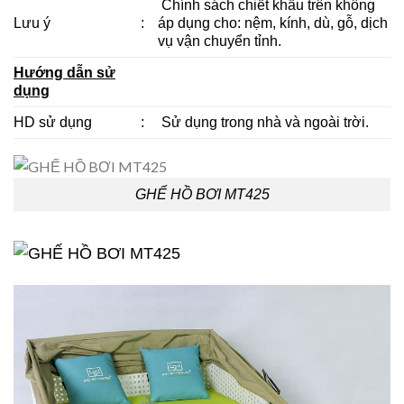
Chính sách chiết khấu trên không
Lưu ý
:
áp dụng cho: nệm, kính, dù, gỗ, dịch
vụ vận chuyển tỉnh.
Hướng dẫn sử
dụng
HD sử dụng
:
Sử dụng trong nhà và ngoài trời.
GHẾ HỒ BƠI MT425