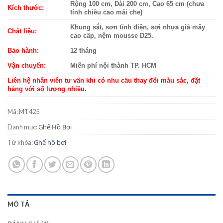
Rộng 100 cm, Dài 200 cm, Cao 65 cm (chưa
Kích thước:
tính chiều cao mái che)
Khung sắt, sơn tĩnh điện, sợi nhựa giả mây
Chất liệu:
cao cấp, nệm mousse D25.
Bảo hành:
12 tháng
Vận chuyển:
Miễn phí nội thành TP. HCM
Liên hệ nhân viên tư vấn khi có nhu cầu thay đổi màu sắc, đặt
hàng với số lượng nhiều.
Mã:
MT425
Ghế Hồ Bơi
Danh mục:
Ghế hồ bơi
Từ khóa:
MÔ TẢ