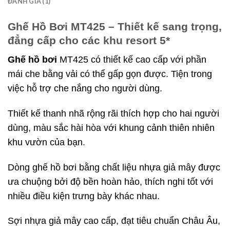
ĐÁNH GIÁ (1)
Ghế Hồ Bơi MT425 – Thiết kế sang trọng,
đẳng cấp cho các khu resort 5*
Ghế hồ bơi
MT425 có thiết kế cao cấp với phần
mái che bằng vải có thể gấp gọn được. Tiện trong
việc hỗ trợ che nắng cho người dùng.
Thiết kế thanh nhã rộng rãi thích hợp cho hai người
dùng, màu sắc hài hòa với khung cảnh thiên nhiên
khu vườn của bạn.
Dòng ghế hồ bơi bằng chất liệu nhựa giả mây được
ưa chuộng bởi độ bền hoàn hảo, thích nghi tốt với
nhiều điều kiện trưng bày khác nhau.
Sợi nhựa giả mây cao cấp, đạt tiêu chuẩn Châu Âu,